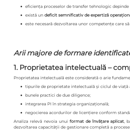
eficiența proceselor de transfer tehnologic depinde
există un
deficit semnificativ de expertiză operațion
este necesară dezvoltarea unor competențe care să p
Arii majore de formare identificat
1. Proprietatea intelectuală – co
Proprietatea intelectuală este considerată o arie fundame
tipurile de proprietate intelectuală și ciclul de viață 
bunele practici de due diligence;
integrarea PI în strategia organizațională;
negocierea acordurilor de licențiere conform standa
Analiza relevă nevoia unui
format de învățare aplicat
, 
dezvoltarea capacității de gestionare completă a proceselo