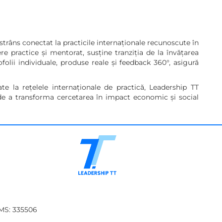
strâns conectat la practicile internaționale recunoscute în
re practice și mentorat, susține tranziția de la învățarea
olii individuale, produse reale și feedback 360°, asigură
te la rețelele internaționale de practică, Leadership TT
 de a transforma cercetarea în impact economic și social
MS: 335506