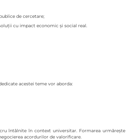
publice de cercetare;
oluții cu impact economic și social real.
 dedicate acestei teme vor aborda:
cru întâlnite în context universitar. Formarea urmărește
negocierea acordurilor de valorificare.