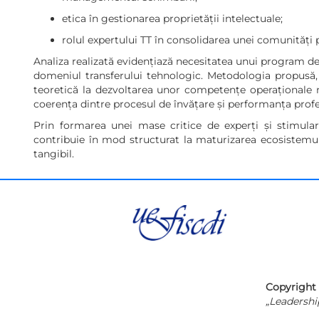
etica în gestionarea proprietății intelectuale;
rolul expertului TT în consolidarea unei comunități p
Analiza realizată evidențiază necesitatea unui program de 
domeniul transferului tehnologic. Metodologia propusă, ca
teoretică la dezvoltarea unor competențe operaționale mă
coerența dintre procesul de învățare și performanța profe
Prin formarea unei mase critice de experți și stimulare
contribuie în mod structurat la maturizarea ecosistemul
tangibil.
Copyright 
„Leadershi