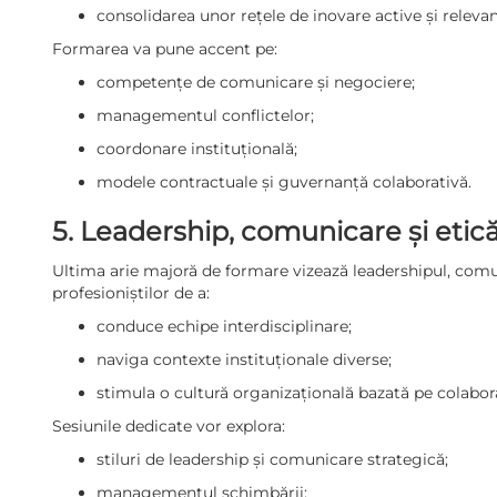
consolidarea unor rețele de inovare active și relevan
Formarea va pune accent pe:
competențe de comunicare și negociere;
managementul conflictelor;
coordonare instituțională;
modele contractuale și guvernanță colaborativă.
5. Leadership, comunicare și etic
Ultima arie majoră de formare vizează leadershipul, comun
profesioniștilor de a:
conduce echipe interdisciplinare;
naviga contexte instituționale diverse;
stimula o cultură organizațională bazată pe colabora
Sesiunile dedicate vor explora:
stiluri de leadership și comunicare strategică;
managementul schimbării;