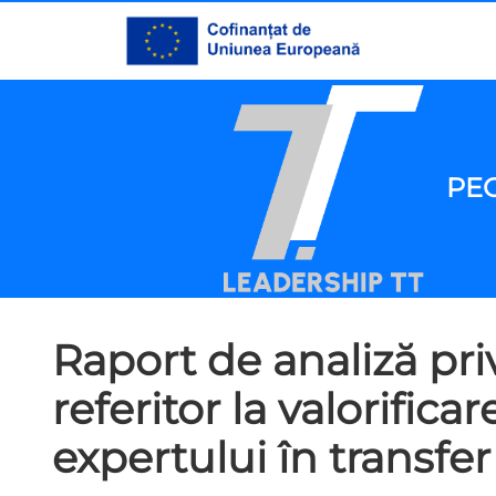
PEO
Raport de analiză pr
referitor la valorifica
expertului în transfe