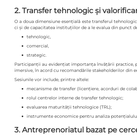
2. Transfer tehnologic și valorific
O a doua dimensiune esențială este transferul tehnologic 
ci și de capacitatea instituțiilor de a le evalua din punct d
tehnologic,
comercial,
strategic.
Participanții au evidențiat importanța învățării practice,
imersive, în acord cu recomandările stakeholderilor din 
Sesiunile vor include, printre altele:
mecanisme de transfer (licențiere, acorduri de cola
rolul centrelor interne de transfer tehnologic;
evaluarea maturității tehnologice (TRL);
instrumente economice pentru analiza potențialului
3. Antreprenoriatul bazat pe cerc