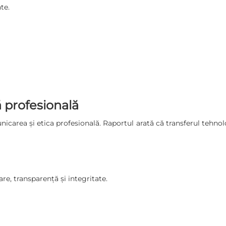
te.
ă profesională
icarea și etica profesională. Raportul arată că transferul tehn
re, transparență și integritate.