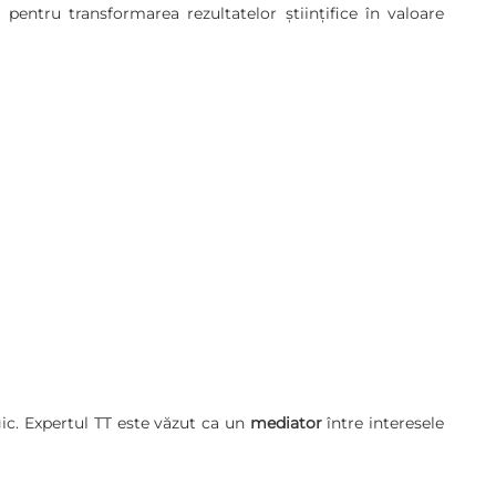
 pentru transformarea rezultatelor științifice în valoare
ic. Expertul TT este văzut ca un
mediator
între interesele